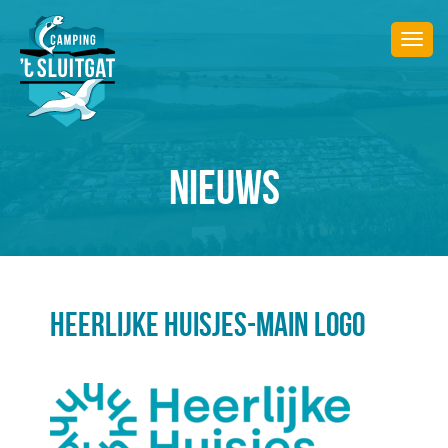
Togg
navi
NIEUWS
HEERLIJKE HUISJES-MAIN LOGO