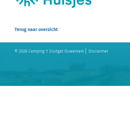
Terug naar overzicht
© 2026 Camping 't Sluitgat Ouwerkerk
Disclaimer