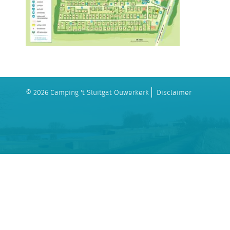
© 2026 Camping 't Sluitgat Ouwerkerk
Disclaimer