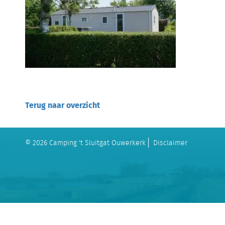
Terug naar overzicht
© 2026 Camping 't Sluitgat Ouwerkerk
Disclaimer