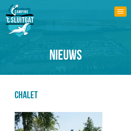
Togg
navi
NIEUWS
CHALET