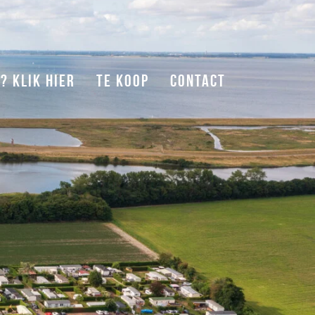
? KLIK HIER
TE KOOP
CONTACT