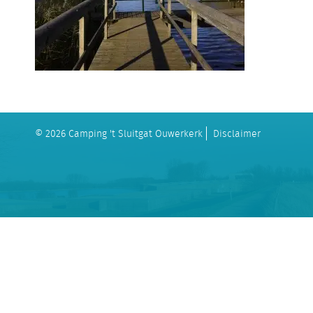
© 2026 Camping 't Sluitgat Ouwerkerk
Disclaimer