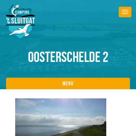
Togg
navi
OOSTERSCHELDE 2
Menu