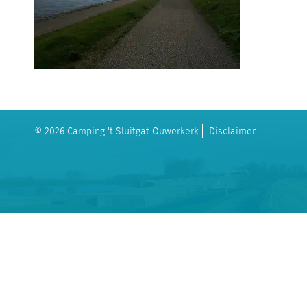
© 2026 Camping 't Sluitgat Ouwerkerk
Disclaimer