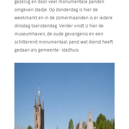
gezellig en door veel monumentale panden
omgeven stadje. Op donderdag is hier de
weekmarkt en in de zomermaanden is er iedere
dinsdag toeristendag. Verder vindt U hier de
museumhaven, de oude gevangenis en een
schitterend monumentaal pand wat dienst heeft
gedaan als gemeente- stadhuis.